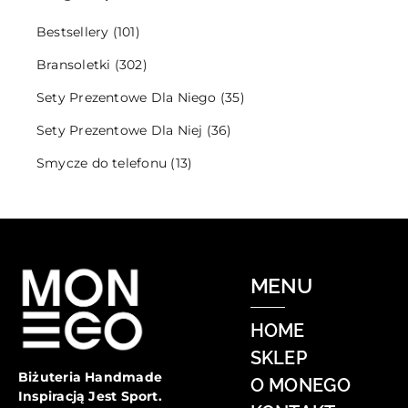
Bestsellery
(101)
Bransoletki
(302)
Sety Prezentowe Dla Niego
(35)
Sety Prezentowe Dla Niej
(36)
Smycze do telefonu
(13)
MENU
HOME
SKLEP
Biżuteria Handmade
O MONEGO
Inspiracją Jest Sport.