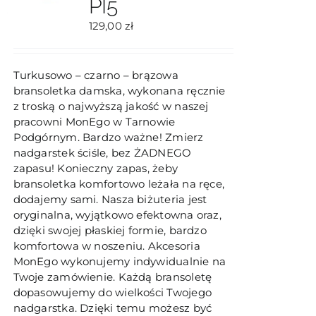
PI5
129,00
zł
Turkusowo – czarno – brązowa
bransoletka damska, wykonana ręcznie
z troską o najwyższą jakość w naszej
pracowni MonEgo w Tarnowie
Podgórnym. Bardzo ważne! Zmierz
nadgarstek ściśle, bez ŻADNEGO
zapasu! Konieczny zapas, żeby
bransoletka komfortowo leżała na ręce,
dodajemy sami. Nasza biżuteria jest
oryginalna, wyjątkowo efektowna oraz,
dzięki swojej płaskiej formie, bardzo
komfortowa w noszeniu. Akcesoria
MonEgo wykonujemy indywidualnie na
Twoje zamówienie. Każdą bransoletę
dopasowujemy do wielkości Twojego
nadgarstka. Dzięki temu możesz być