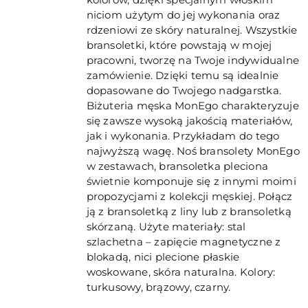
niciom użytym do jej wykonania oraz
rdzeniowi ze skóry naturalnej. Wszystkie
bransoletki, które powstają w mojej
pracowni, tworzę na Twoje indywidualne
zamówienie. Dzięki temu są idealnie
dopasowane do Twojego nadgarstka.
Biżuteria męska MonEgo charakteryzuje
się zawsze wysoką jakością materiałów,
jak i wykonania. Przykładam do tego
najwyższą wagę. Noś bransolety MonEgo
w zestawach, bransoletka pleciona
świetnie komponuje się z innymi moimi
propozycjami z kolekcji męskiej. Połącz
ją z bransoletką z liny lub z bransoletką
skórzaną. Użyte materiały: stal
szlachetna – zapięcie magnetyczne z
blokadą, nici plecione płaskie
woskowane, skóra naturalna. Kolory:
turkusowy, brązowy, czarny.