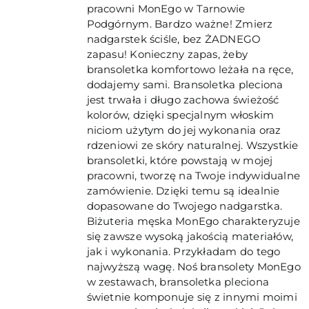
pracowni MonEgo w Tarnowie
Podgórnym. Bardzo ważne! Zmierz
nadgarstek ściśle, bez ŻADNEGO
zapasu! Konieczny zapas, żeby
bransoletka komfortowo leżała na ręce,
dodajemy sami. Bransoletka pleciona
jest trwała i długo zachowa świeżość
kolorów, dzięki specjalnym włoskim
niciom użytym do jej wykonania oraz
rdzeniowi ze skóry naturalnej. Wszystkie
bransoletki, które powstają w mojej
pracowni, tworzę na Twoje indywidualne
zamówienie. Dzięki temu są idealnie
dopasowane do Twojego nadgarstka.
Biżuteria męska MonEgo charakteryzuje
się zawsze wysoką jakością materiałów,
jak i wykonania. Przykładam do tego
najwyższą wagę. Noś bransolety MonEgo
w zestawach, bransoletka pleciona
świetnie komponuje się z innymi moimi