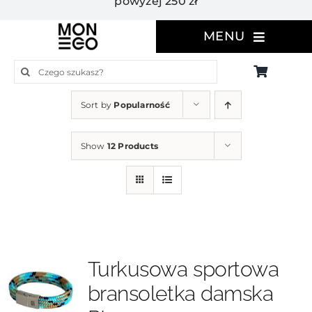
powyżej 250 zł
MENU
Szukaj
Sort by
Popularność
Show
12 Products
Turkusowa sportowa
bransoletka damska