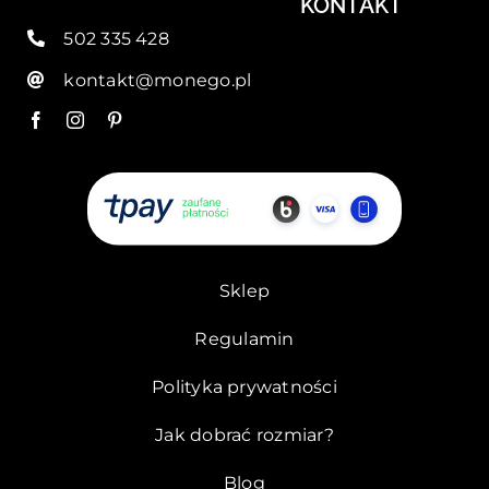
KONTAKT
502 335 428
kontakt@monego.pl
Sklep
Regulamin
Polityka prywatności
Jak dobrać rozmiar?
Blog