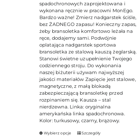
spadochronowych zaprojektowana i
wykonana ręcznie w pracowni MonEgo.
Bardzo ważne! Zmierz nadgarstek ściśle,
bez ŻADNEGO zapasu! Konieczny zapas,
żeby bransoletka komfortowo leżała na
ręce, dodajemy sami. Podwójnie
oplatająca nadgarstek sportowa
bransoletka ze stalową kauszą żeglarską.
Stanowi świetne uzupełnienie Twojego
codziennego stroju. Do wykonania
naszej biżuterii używam najwyższej
jakości materiałów Zapięcie jest stalowe,
magnetyczne, z małą blokadą
zabezpieczającą bransoletkę przed
rozpinaniem się. Kausza – stal
nierdzewna. Linka: oryginalna
amerykańska linka spadochronowa.
Kolor: turkusowy, czarny, brązowy.
Ten
Wybierz opcje
Szczegóły