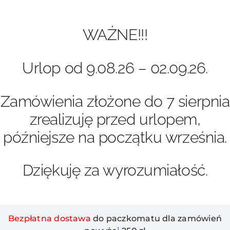
Przejdź
do
zawartości
WAŻNE!!!
Urlop od 9.08.26 – 02.09.26.
Zamówienia złożone do 7 sierpnia
zrealizuję przed urlopem,
późniejsze na początku września.
Dziękuję za wyrozumiałość.
Bezpłatna dostawa
do paczkomatu dla zamówień