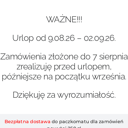
Przejdź
do
zawartości
WAŻNE!!!
Urlop od 9.08.26 – 02.09.26.
Zamówienia złożone do 7 sierpnia
zrealizuję przed urlopem,
późniejsze na początku września.
Dziękuję za wyrozumiałość.
Bezpłatna dostawa
do paczkomatu dla zamówień