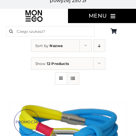
powyżej 250 zł
MENU
Szukaj
Sort by
Nazwa
Show
12 Products
PROMOCJA