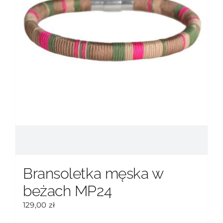
Bransoletka męska w
beżach MP24
129,00
zł