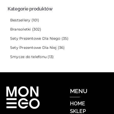
Kategorie produktów
Bestsellery
(101)
Bransoletki
(302)
Sety Prezentowe Dla Niego
(35)
Sety Prezentowe Dla Niej
(36)
Smycze do telefonu
(13)
MENU
HOME
SKLEP