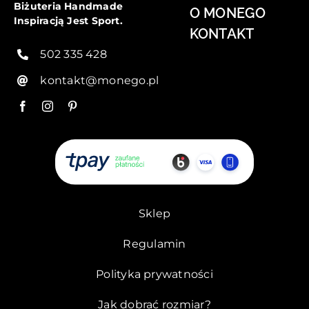
Biżuteria Handmade
O MONEGO
Inspiracją Jest Sport.
KONTAKT
502 335 428
kontakt@monego.pl
Sklep
Regulamin
Polityka prywatności
Jak dobrać rozmiar?