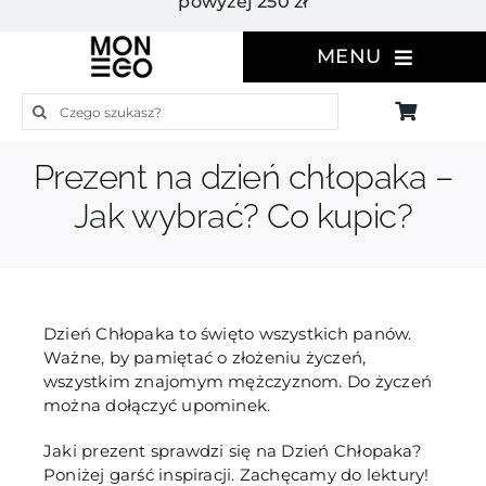
powyżej 250 zł
MENU
Szukaj
Prezent na dzień chłopaka –
Jak wybrać? Co kupic?
Dzień Chłopaka to święto wszystkich panów.
Ważne, by pamiętać o złożeniu życzeń,
wszystkim znajomym mężczyznom. Do życzeń
można dołączyć upominek.
Jaki prezent sprawdzi się na Dzień Chłopaka?
Poniżej garść inspiracji. Zachęcamy do lektury!