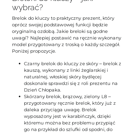
wybrać?
Brelok do kluczy to praktyczny prezent, który
oprócz swojej podstawowej funkcji będzie
oryginalną ozdobą. Jakie breloki są godne
uwagi? Najlepiej postawić na ręcznie wykonany
model przygotowany z troską o każdy szczegół.
Poniżej propozycje.
Czarny brelok do kluczy ze skóry ‒ brelok z
kauszą, wykonany z linki żeglarskiej i
naturalnej, włoskiej skóry bydlęcej
doskonale sprawdzi się z roli prezentu na
Dzień Chłopaka.
Skórzany brelok, brązowy, zielony L8 ‒
przygotowany ręcznie brelok, który już z
daleka przyciąga uwagę. Brelok
wyposażony jest w karabińczyk, dzięki
któremu można bez problemu przypiąć
go na przykład do szlufki od spodni, do