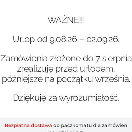
Przejdź
do
zawartości
WAŻNE!!!
Urlop od 9.08.26 – 02.09.26.
Zamówienia złożone do 7 sierpnia
zrealizuję przed urlopem,
późniejsze na początku września.
Dziękuję za wyrozumiałość.
Bezpłatna dostawa
do paczkomatu dla zamówień