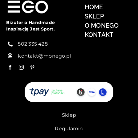
HOME
SKLEP
Biżuteria Handmade
O MONEGO
Inspiracją Jest Sport.
KONTAKT
502 335 428
kontakt@monego.pl
Sklep
Regulamin