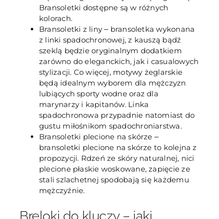
Bransoletki dostępne są w różnych
kolorach.
Bransoletki z liny ‒ bransoletka wykonana
z linki spadochronowej, z kauszą bądź
szeklą będzie oryginalnym dodatkiem
zarówno do eleganckich, jak i casualowych
stylizacji. Co więcej, motywy żeglarskie
będą idealnym wyborem dla mężczyzn
lubiących sporty wodne oraz dla
marynarzy i kapitanów. Linka
spadochronowa przypadnie natomiast do
gustu miłośnikom spadochroniarstwa.
Bransoletki plecione na skórze ‒
bransoletki plecione na skórze to kolejna z
propozycji. Rdzeń ze skóry naturalnej, nici
plecione płaskie woskowane, zapięcie ze
stali szlachetnej spodobają się każdemu
mężczyźnie.
Breloki do kluczy – jaki