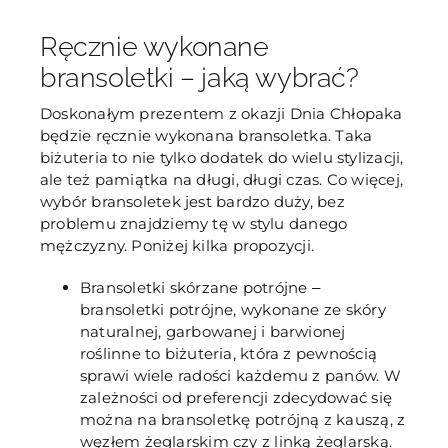
Ręcznie wykonane
bransoletki – jaką wybrać?
Doskonałym prezentem z okazji Dnia Chłopaka
będzie ręcznie wykonana bransoletka. Taka
biżuteria to nie tylko dodatek do wielu stylizacji,
ale też pamiątka na długi, długi czas. Co więcej,
wybór bransoletek jest bardzo duży, bez
problemu znajdziemy tę w stylu danego
mężczyzny. Poniżej kilka propozycji.
Bransoletki skórzane potrójne ‒
bransoletki potrójne, wykonane ze skóry
naturalnej, garbowanej i barwionej
roślinne to biżuteria, która z pewnością
sprawi wiele radości każdemu z panów. W
zależności od preferencji zdecydować się
można na bransoletkę potrójną z kauszą, z
węzłem żeglarskim czy z linką żeglarską.