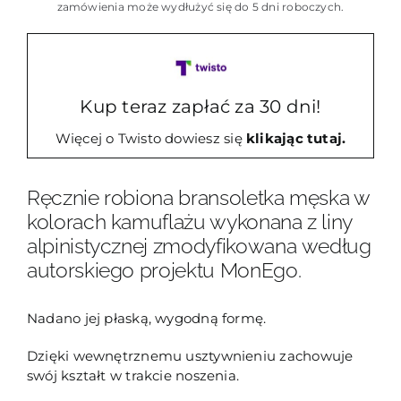
camo
zamówienia może wydłużyć się do 5 dni roboczych.
Ngadi
Chuli
Kup teraz zapłać za 30 dni!
Więcej o Twisto dowiesz się
klikając tutaj.
Ręcznie robiona bransoletka męska w
kolorach kamuflażu wykonana z liny
alpinistycznej zmodyfikowana według
autorskiego projektu MonEgo.
Nadano jej płaską, wygodną formę.
Dzięki wewnętrznemu usztywnieniu zachowuje
swój kształt w trakcie noszenia.