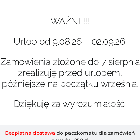
Przejdź
do
zawartości
WAŻNE!!!
Urlop od 9.08.26 – 02.09.26.
Zamówienia złożone do 7 sierpnia
zrealizuję przed urlopem,
późniejsze na początku września.
Dziękuję za wyrozumiałość.
Bezpłatna dostawa
do paczkomatu dla zamówień