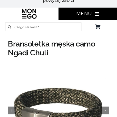
powyżej 250 zł
MENU
Szukaj
Bransoletka męska camo
Ngadi Chuli