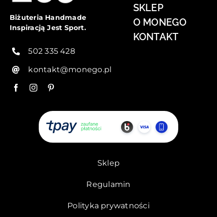
SKLEP
Biżuteria Handmade
O MONEGO
Inspiracją Jest Sport.
KONTAKT
502 335 428
kontakt@monego.pl
Sklep
Regulamin
Polityka prywatności