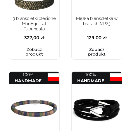
3 bransoletki plecione
Męska bransoletka w
MonEgo, set
brązach MP23
Tupungato
327,00
zł
129,00
zł
Zobacz
Zobacz
produkt
produkt
100%
100%
HANDMADE
HANDMADE