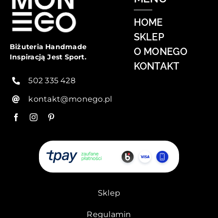
HOME
SKLEP
Biżuteria Handmade
O MONEGO
Inspiracją Jest Sport.
KONTAKT
502 335 428
kontakt@monego.pl
Sklep
Regulamin