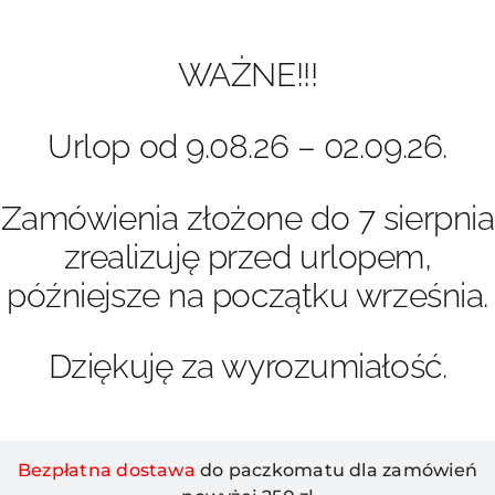
Przejdź
do
zawartości
WAŻNE!!!
Urlop od 9.08.26 – 02.09.26.
Zamówienia złożone do 7 sierpnia
zrealizuję przed urlopem,
późniejsze na początku września.
Dziękuję za wyrozumiałość.
Bezpłatna dostawa
do paczkomatu dla zamówień