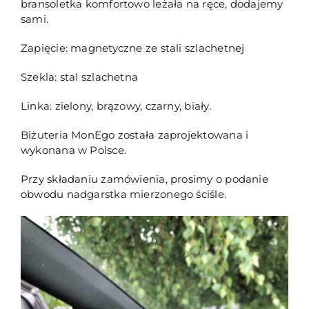
bransoletka komfortowo leżała na ręce, dodajemy
sami.
Zapięcie: magnetyczne ze stali szlachetnej
Szekla: stal szlachetna
Linka: zielony, brązowy, czarny, biały.
Biżuteria MonEgo została zaprojektowana i
wykonana w Polsce.
Przy składaniu zamówienia, prosimy o podanie
obwodu nadgarstka mierzonego ściśle.