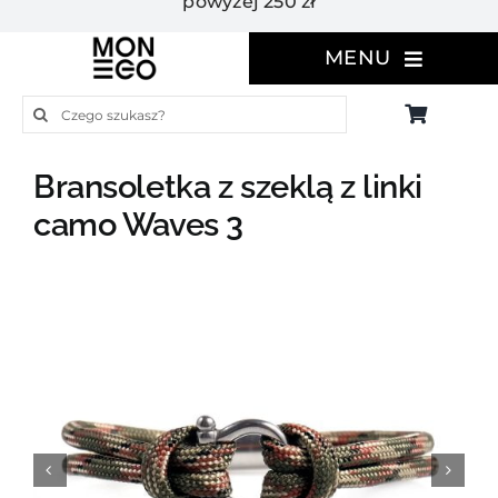
powyżej 250 zł
MENU
Szukaj
Bransoletka z szeklą z linki
camo Waves 3