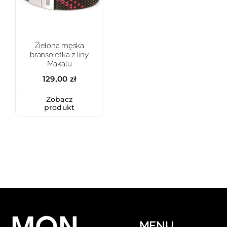
Zielona męska
bransoletka z liny
Makalu
129,00
zł
Zobacz
produkt
MENU