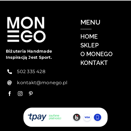
MENU
HOME
SKLEP
Biżuteria Handmade
O MONEGO
Inspiracją Jest Sport.
KONTAKT
502 335 428
kontakt@monego.pl