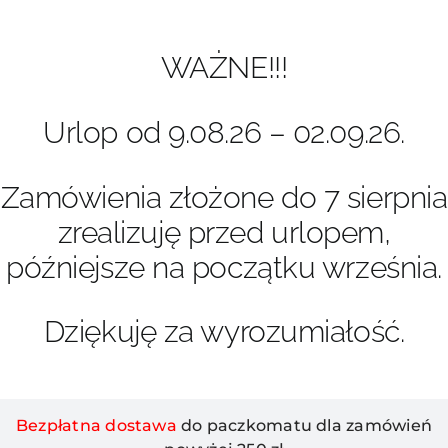
Przejdź
do
zawartości
WAŻNE!!!
Urlop od 9.08.26 – 02.09.26.
Zamówienia złożone do 7 sierpnia
zrealizuję przed urlopem,
późniejsze na początku września.
Dziękuję za wyrozumiałość.
Bezpłatna dostawa
do paczkomatu dla zamówień