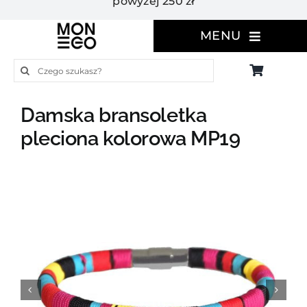
powyżej 250 zł
MENU
Szukaj
Damska bransoletka
pleciona kolorowa MP19