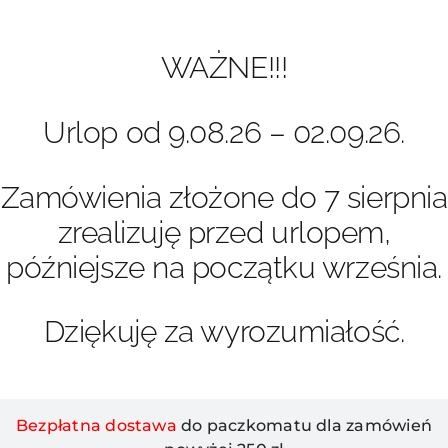
Przejdź
do
zawartości
WAŻNE!!!
Urlop od 9.08.26 – 02.09.26.
Zamówienia złożone do 7 sierpnia
zrealizuję przed urlopem,
późniejsze na początku września.
Dziękuję za wyrozumiałość.
Bezpłatna dostawa
do paczkomatu dla zamówień