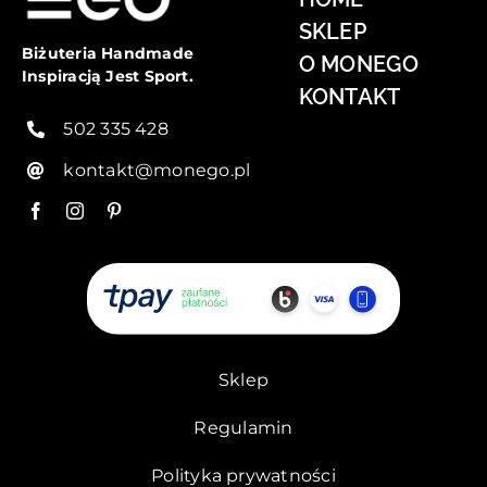
SKLEP
Biżuteria Handmade
O MONEGO
Inspiracją Jest Sport.
KONTAKT
502 335 428
kontakt@monego.pl
Sklep
Regulamin
Polityka prywatności