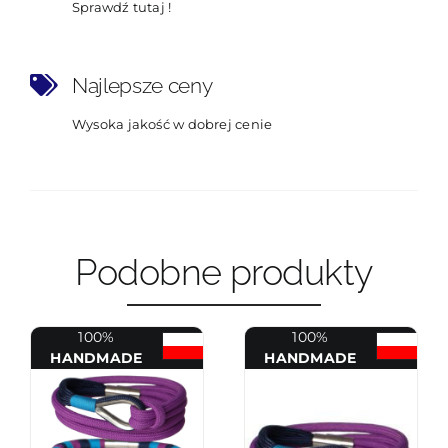
Sprawdź tutaj !
Najlepsze ceny
Wysoka jakość w dobrej cenie
Podobne produkty
100%
100%
HANDMADE
HANDMADE