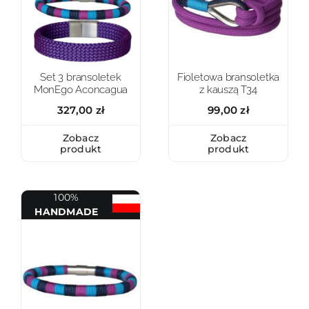
Set 3 bransoletek
Fioletowa bransoletka
MonEgo Aconcagua
z kauszą T34
327,00
zł
99,00
zł
Zobacz
Zobacz
produkt
produkt
100%
HANDMADE