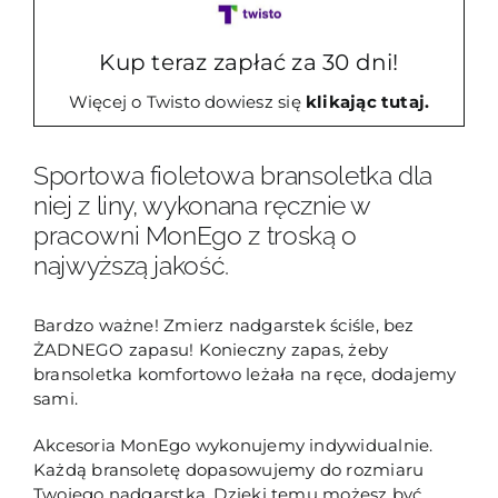
Adamello
Kup teraz zapłać za 30 dni!
Więcej o Twisto dowiesz się
klikając tutaj.
Sportowa fioletowa bransoletka dla
niej z liny, wykonana ręcznie w
pracowni MonEgo z troską o
najwyższą jakość.
Bardzo ważne! Zmierz nadgarstek ściśle, bez
ŻADNEGO zapasu! Konieczny zapas, żeby
bransoletka komfortowo leżała na ręce, dodajemy
sami.
Akcesoria MonEgo wykonujemy indywidualnie.
Każdą bransoletę dopasowujemy do rozmiaru
Twojego nadgarstka. Dzięki temu możesz być