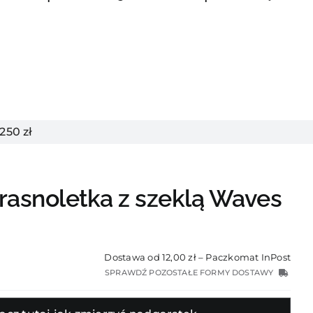
50 zł
rasnoletka z szeklą Waves
Dostawa od 12,00 zł – Paczkomat InPost
SPRAWDŹ POZOSTAŁE FORMY DOSTAWY