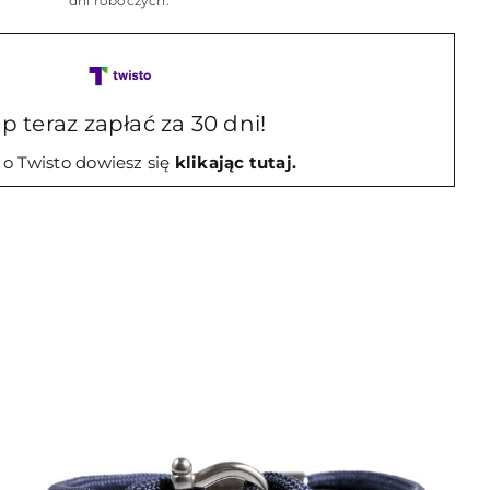
dni roboczych.
p teraz zapłać za 30 dni!
 o Twisto dowiesz się
klikając tutaj.