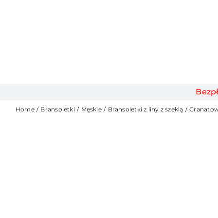
Bezp
Home
Bransoletki
Męskie
Bransoletki z liny z szeklą
Granatow