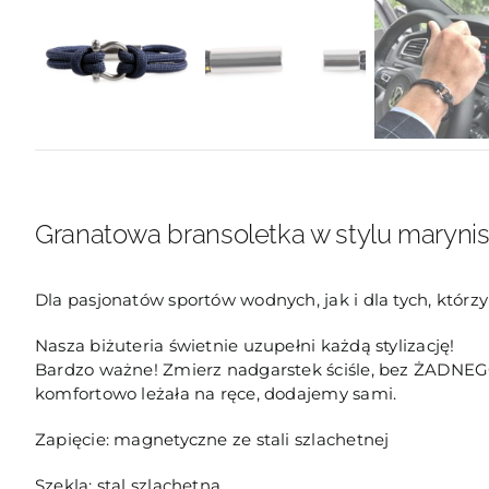
Granatowa bransoletka w stylu marynisty
Dla pasjonatów sportów wodnych, jak i dla tych, którz
Nasza biżuteria świetnie uzupełni każdą stylizację!
Bardzo ważne! Zmierz nadgarstek ściśle, bez ŻADNEG
komfortowo leżała na ręce, dodajemy sami.
Zapięcie: magnetyczne ze stali szlachetnej
Szekla: stal szlachetna