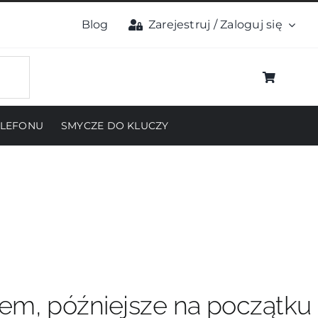
Blog
Zarejestruj / Zaloguj się
ELEFONU
SMYCZE DO KLUCZY
pem, późniejsze na początku