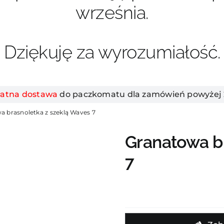
września.
Dziękuję za wyrozumiałość.
łatna dostawa
do paczkomatu dla zamówień powyżej 2
a brasnoletka z szeklą Waves 7
Granatowa b
7