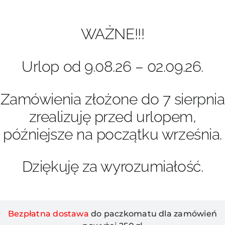
Przejdź
do
zawartości
WAŻNE!!!
Urlop od 9.08.26 – 02.09.26.
Zamówienia złożone do 7 sierpnia
zrealizuję przed urlopem,
późniejsze na początku września.
Dziękuję za wyrozumiałość.
Bezpłatna dostawa
do paczkomatu dla zamówień