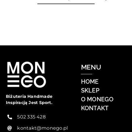
MENU
HOME
SKLEP
Biżuteria Handmade
O MONEGO
Inspiracją Jest Sport.
KONTAKT
502 335 428
kontakt@monego.pl