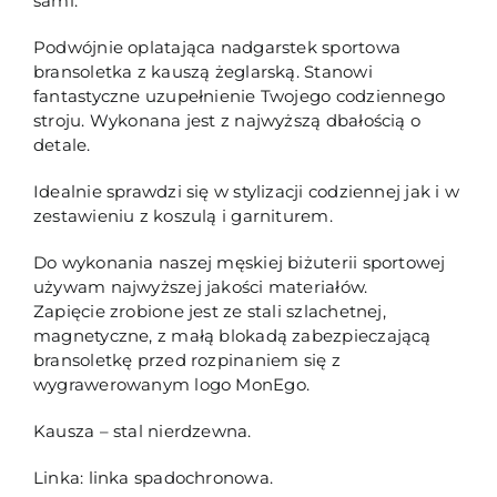
sami.
Podwójnie oplatająca nadgarstek sportowa
bransoletka z kauszą żeglarską. Stanowi
fantastyczne uzupełnienie Twojego codziennego
stroju. Wykonana jest z najwyższą dbałością o
detale.
Idealnie sprawdzi się w stylizacji codziennej jak i w
zestawieniu z koszulą i garniturem.
Do wykonania naszej męskiej biżuterii sportowej
używam najwyższej jakości materiałów.
Zapięcie zrobione jest ze stali szlachetnej,
magnetyczne, z małą blokadą zabezpieczającą
bransoletkę przed rozpinaniem się z
wygrawerowanym logo MonEgo.
Kausza – stal nierdzewna.
Linka: linka spadochronowa.