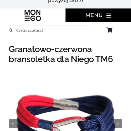
powyżej 250 zł
MENU
Szukaj
Granatowo-czerwona
bransoletka dla Niego TM6