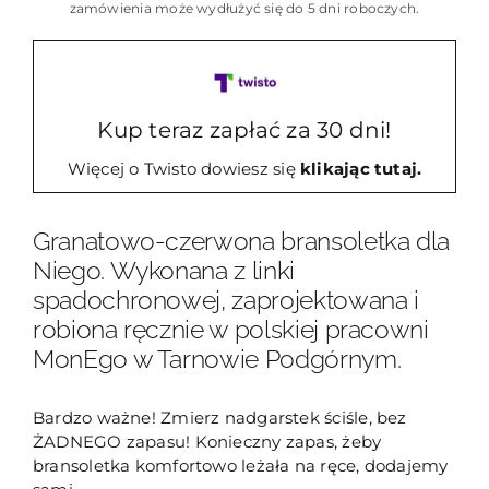
bransoletka
zamówienia może wydłużyć się do 5 dni roboczych.
dla
Niego
TM6
Kup teraz zapłać za 30 dni!
Więcej o Twisto dowiesz się
klikając tutaj.
Granatowo-czerwona bransoletka dla
Niego. Wykonana z linki
spadochronowej, zaprojektowana i
robiona ręcznie w polskiej pracowni
MonEgo w Tarnowie Podgórnym.
Bardzo ważne! Zmierz nadgarstek ściśle, bez
ŻADNEGO zapasu! Konieczny zapas, żeby
bransoletka komfortowo leżała na ręce, dodajemy