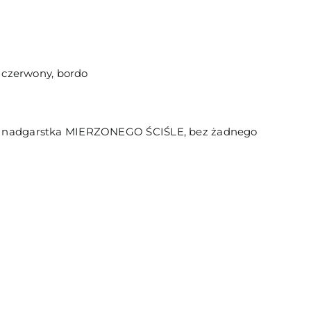
, czerwony, bordo
du nadgarstka MIERZONEGO ŚCIŚLE, bez żadnego