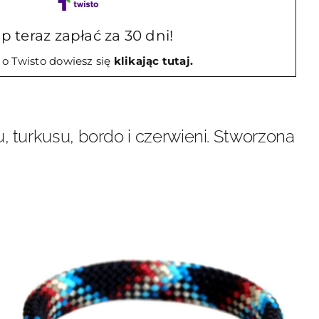
zny
p teraz zapłać za 30 dni!
 o Twisto dowiesz się
klikając tutaj.
, turkusu, bordo i czerwieni. Stworzona