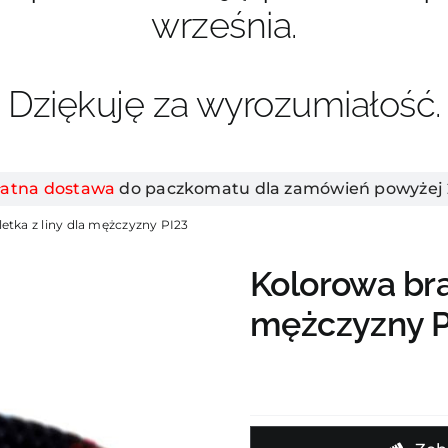
września.
Dziękuję za wyrozumiałość.
łatna dostawa
do paczkomatu dla zamówień powyżej 2
etka z liny dla mężczyzny PI23
Kolorowa bra
mężczyzny P