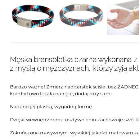
Męska bransoletka czarna wykonana z li
z myślą o mężczyznach, którzy żyją ak
Bardzo ważne! Zmierz nadgarstek ściśle, bez ŻADNEG
komfortowo leżała na ręce, dodajemy sami.
Nadano jej płaską, wygodną formę.
Dzięki wewnętrznemu usztywnieniu zachowuje swój ksz
Zakończona masywnym, wysokiej jakości matowym zapi