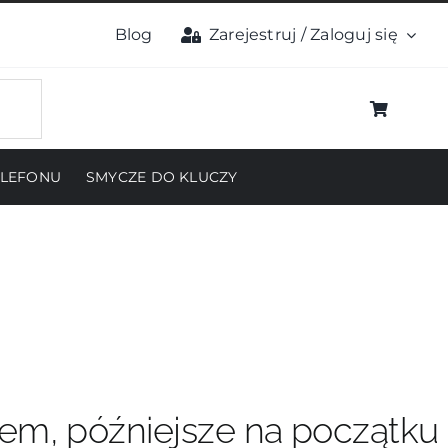
Blog
Zarejestruj / Zaloguj się
ELEFONU
SMYCZE DO KLUCZY
pem, późniejsze na początku