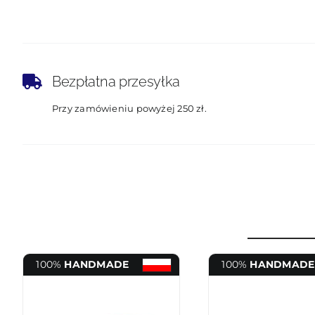
Bezpłatna przesyłka
Przy zamówieniu powyżej 250 zł.
100%
HANDMADE
100%
HANDMADE