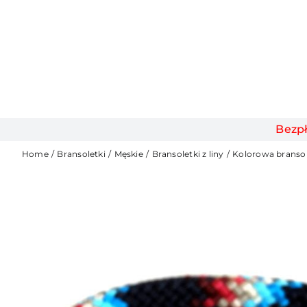
Bezp
Home
Bransoletki
Męskie
Bransoletki z liny
Kolorowa bransol