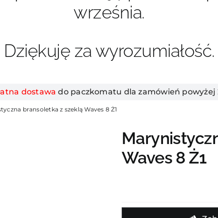
września.
Dziękuję za wyrozumiałość.
łatna dostawa
do paczkomatu dla zamówień powyżej 2
tyczna bransoletka z szeklą Waves 8 Ż1
Marynistyczn
Waves 8 Ż1