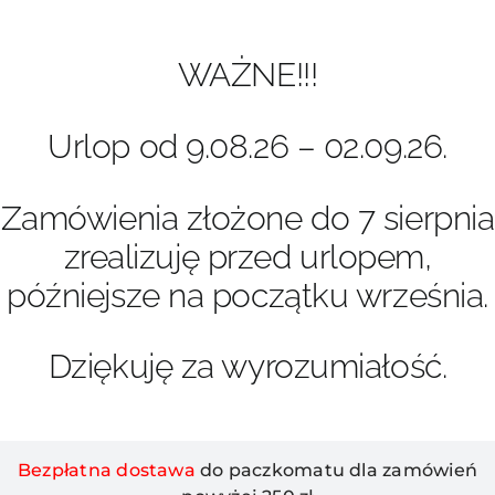
Przejdź
do
zawartości
WAŻNE!!!
Urlop od 9.08.26 – 02.09.26.
Zamówienia złożone do 7 sierpnia
zrealizuję przed urlopem,
późniejsze na początku września.
Dziękuję za wyrozumiałość.
Bezpłatna dostawa
do paczkomatu dla zamówień