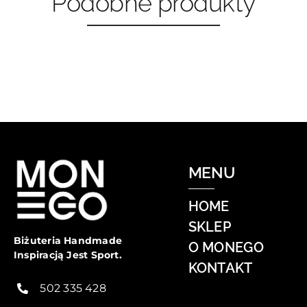
Podobne produkty
MENU
HOME
SKLEP
Biżuteria Handmade
O MONEGO
Inspiracją Jest Sport.
KONTAKT
502 335 428