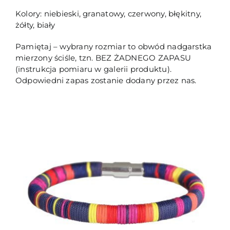
Kolory: niebieski, granatowy, czerwony, błękitny,
żółty, biały
Pamiętaj – wybrany rozmiar to obwód nadgarstka
mierzony ściśle, tzn. BEZ ŻADNEGO ZAPASU
(instrukcja pomiaru w galerii produktu).
Odpowiedni zapas zostanie dodany przez nas.