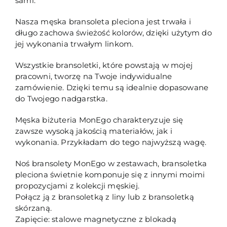
sami.
Nasza męska bransoleta pleciona jest trwała i
długo zachowa świeżość kolorów, dzięki użytym do
jej wykonania trwałym linkom.
Wszystkie bransoletki, które powstają w mojej
pracowni, tworzę na Twoje indywidualne
zamówienie. Dzięki temu są idealnie dopasowane
do Twojego nadgarstka.
Męska biżuteria MonEgo charakteryzuje się
zawsze wysoką jakością materiałów, jak i
wykonania. Przykładam do tego najwyższą wagę.
Noś bransolety MonEgo w zestawach, bransoletka
pleciona świetnie komponuje się z innymi moimi
propozycjami z kolekcji męskiej.
Połącz ją z bransoletką z liny lub z bransoletką
skórzaną.
Zapięcie: stalowe magnetyczne z blokadą