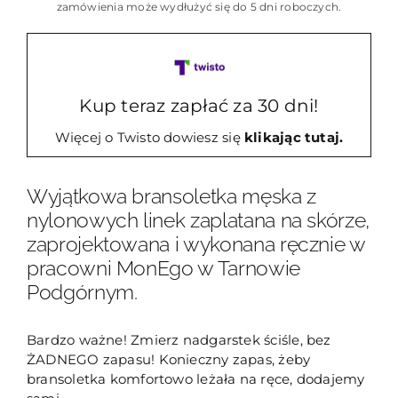
wielokolorowa
zamówienia może wydłużyć się do 5 dni roboczych.
MP16
Kup teraz zapłać za 30 dni!
Więcej o Twisto dowiesz się
klikając tutaj.
Wyjątkowa bransoletka męska z
nylonowych linek zaplatana na skórze,
zaprojektowana i wykonana ręcznie w
pracowni MonEgo w Tarnowie
Podgórnym.
Bardzo ważne! Zmierz nadgarstek ściśle, bez
ŻADNEGO zapasu! Konieczny zapas, żeby
bransoletka komfortowo leżała na ręce, dodajemy