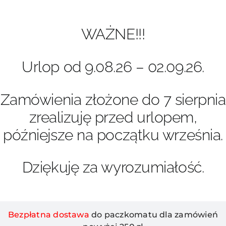
Przejdź
do
zawartości
WAŻNE!!!
Urlop od 9.08.26 – 02.09.26.
Zamówienia złożone do 7 sierpnia
zrealizuję przed urlopem,
późniejsze na początku września.
Dziękuję za wyrozumiałość.
Bezpłatna dostawa
do paczkomatu dla zamówień