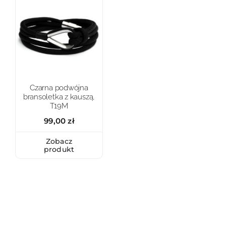
Czarna podwójna
bransoletka z kauszą,
T19M
99,00
zł
Zobacz
produkt