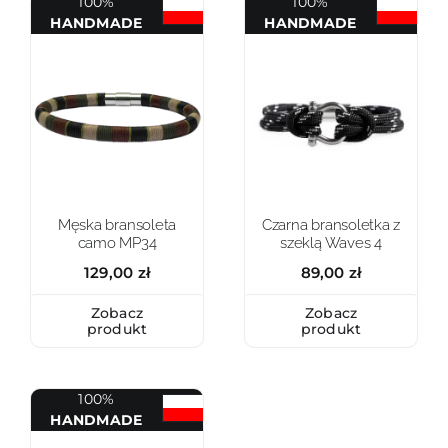
100%
100%
HANDMADE
HANDMADE
Męska bransoleta
Czarna bransoletka z
camo MP34
szeklą Waves 4
129,00
zł
89,00
zł
Zobacz
Zobacz
produkt
produkt
100%
HANDMADE