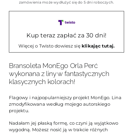
z
zamówienia może wydłużyć się do 5 dni roboczych.
liny
Orla
Perć
Kup teraz zapłać za 30 dni!
Więcej o Twisto dowiesz się
klikając tutaj.
Bransoleta MonEgo Orla Perć
wykonana z liny w fantastycznych
klasycznych kolorach!
Flagowy i najpopularniejszy projekt MonEgo. Lina
zmodyfikowana według mojego autorskiego
projektu.
Nadałam jej płaską formę, co czyni ją wyjątkowo
wygodną. Możesz nosić ją w trakcie różnych