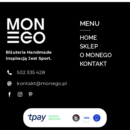
MENU
HOME
SKLEP
Biżuteria Handmade
O MONEGO
Inspiracją Jest Sport.
KONTAKT
502 335 428
kontakt@monego.pl