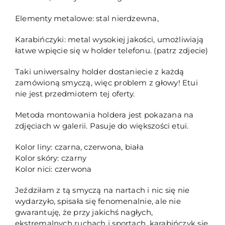
Elementy metalowe: stal nierdzewna,
Karabińczyki: metal wysokiej jakości, umożliwiają
łatwe wpięcie się w holder telefonu. (patrz zdjecie)
Taki uniwersalny holder dostaniecie z każdą
zamówioną smyczą, więc problem z głowy! Etui
nie jest przedmiotem tej oferty.
Metoda montowania holdera jest pokazana na
zdjęciach w galerii. Pasuje do większości etui.
Kolor liny: czarna, czerwona, biała
Kolor skóry: czarny
Kolor nici: czerwona
Jeździłam z tą smyczą na nartach i nic się nie
wydarzyło, spisała się fenomenalnie, ale nie
gwarantuję, że przy jakichś nagłych,
ekstremalnych ruchach i sportach, karabińczyk się