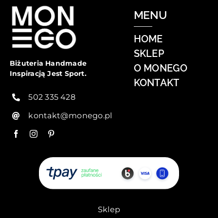
MENU
HOME
SKLEP
Biżuteria Handmade
O MONEGO
Inspiracją Jest Sport.
KONTAKT
502 335 428
kontakt@monego.pl
Sklep