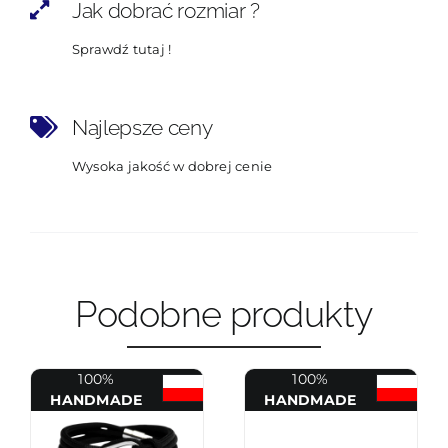
Jak dobrać rozmiar ?
Sprawdź tutaj !
Najlepsze ceny
Wysoka jakość w dobrej cenie
Podobne produkty
100%
100%
HANDMADE
HANDMADE