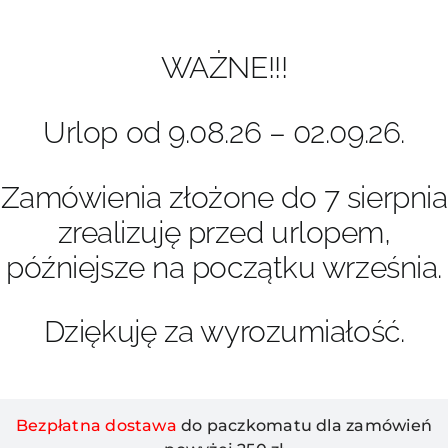
Przejdź
do
zawartości
WAŻNE!!!
Urlop od 9.08.26 – 02.09.26.
Zamówienia złożone do 7 sierpnia
zrealizuję przed urlopem,
późniejsze na początku września.
Dziękuję za wyrozumiałość.
Bezpłatna dostawa
do paczkomatu dla zamówień