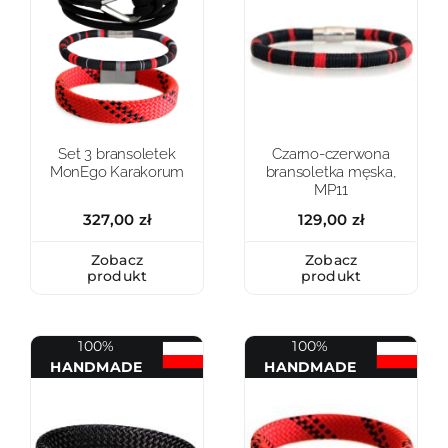
Set 3 bransoletek
Czarno-czerwona
MonEgo Karakorum
bransoletka męska,
MP11
327,00
zł
129,00
zł
Zobacz
Zobacz
produkt
produkt
100%
100%
HANDMADE
HANDMADE