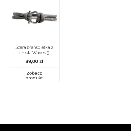
Szara bransoletka z
szeklą Waves 5
89,00
zł
Zobacz
produkt