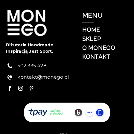
MENU
HOME
SKLEP
Biżuteria Handmade
O MONEGO
Inspiracją Jest Sport.
KONTAKT
502 335 428
kontakt@monego.pl