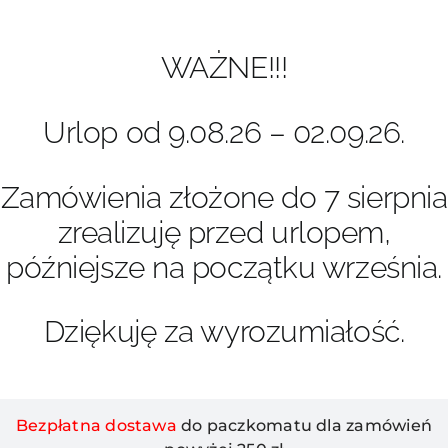
Przejdź
do
zawartości
WAŻNE!!!
Urlop od 9.08.26 – 02.09.26.
Zamówienia złożone do 7 sierpnia
zrealizuję przed urlopem,
późniejsze na początku września.
Dziękuję za wyrozumiałość.
Bezpłatna dostawa
do paczkomatu dla zamówień