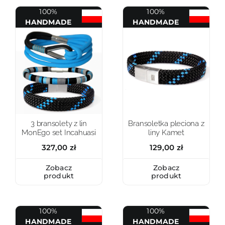
100%
100%
HANDMADE
HANDMADE
3 bransolety z lin
Bransoletka pleciona z
MonEgo set Incahuasi
liny Kamet
327,00
zł
129,00
zł
Zobacz
Zobacz
produkt
produkt
100%
100%
HANDMADE
HANDMADE