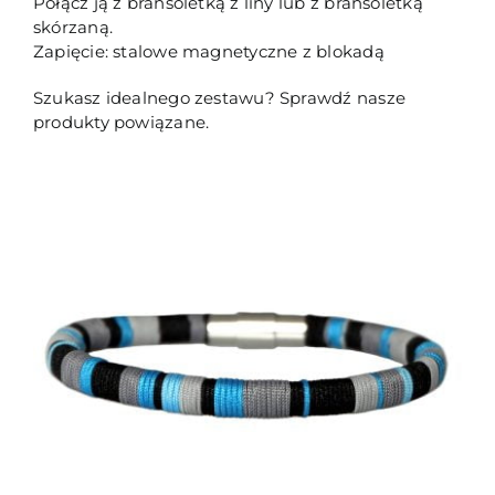
Połącz ją z bransoletką z liny lub z bransoletką
skórzaną.
Zapięcie: stalowe magnetyczne z blokadą
Szukasz idealnego zestawu? Sprawdź nasze
produkty powiązane.