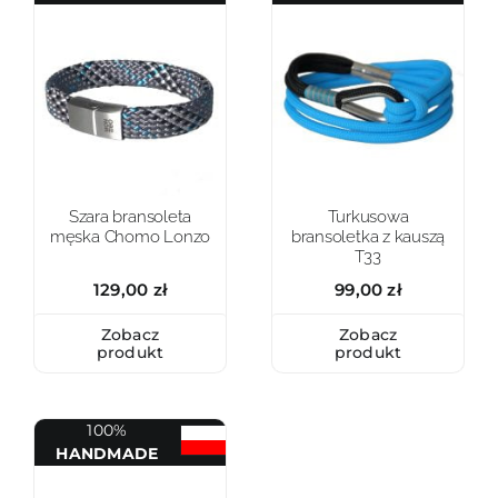
Szara bransoleta
Turkusowa
męska Chomo Lonzo
bransoletka z kauszą
T33
129,00
zł
99,00
zł
Zobacz
Zobacz
produkt
produkt
100%
HANDMADE