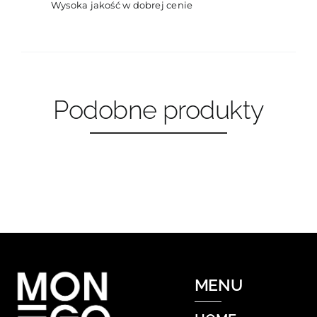
Wysoka jakość w dobrej cenie
Podobne produkty
MENU