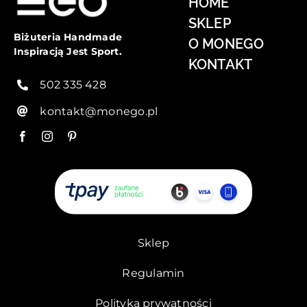
HOME
SKLEP
Biżuteria Handmade
O MONEGO
Inspiracją Jest Sport.
KONTAKT
502 335 428
kontakt@monego.pl
Sklep
Regulamin
Polityka prywatności