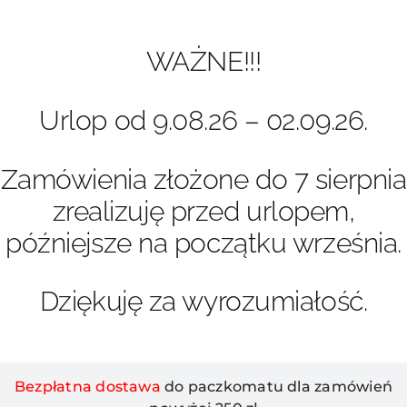
Przejdź
do
zawartości
WAŻNE!!!
Urlop od 9.08.26 – 02.09.26.
Zamówienia złożone do 7 sierpnia
zrealizuję przed urlopem,
późniejsze na początku września.
Dziękuję za wyrozumiałość.
Bezpłatna dostawa
do paczkomatu dla zamówień