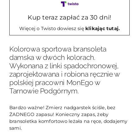
T20
Kup teraz zapłać za 30 dni!
Więcej o Twisto dowiesz się
klikając tutaj.
Kolorowa sportowa bransoleta
damska w dwóch kolorach.
Wykonana z linki spadochronowej,
zaprojektowana i robiona ręcznie w
polskiej pracowni MonEgo w
Tarnowie Podgórnym.
Bardzo ważne! Zmierz nadgarstek ściśle, bez
ŻADNEGO zapasu! Konieczny zapas, żeby
bransoletka komfortowo leżała na ręce, dodajemy
sami.