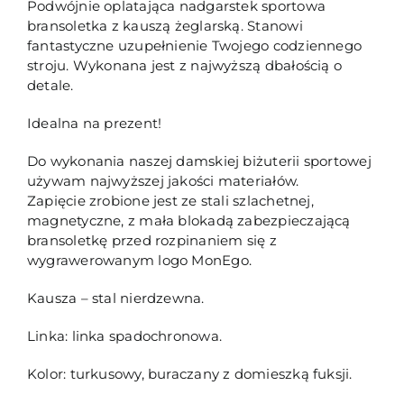
Podwójnie oplatająca nadgarstek sportowa
bransoletka z kauszą żeglarską. Stanowi
fantastyczne uzupełnienie Twojego codziennego
stroju. Wykonana jest z najwyższą dbałością o
detale.
Idealna na prezent!
Do wykonania naszej damskiej biżuterii sportowej
używam najwyższej jakości materiałów.
Zapięcie zrobione jest ze stali szlachetnej,
magnetyczne, z mała blokadą zabezpieczającą
bransoletkę przed rozpinaniem się z
wygrawerowanym logo MonEgo.
Kausza – stal nierdzewna.
Linka: linka spadochronowa.
Kolor: turkusowy, buraczany z domieszką fuksji.