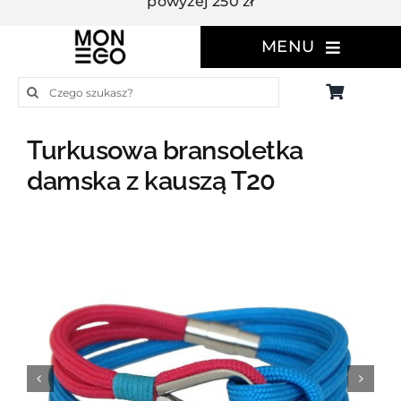
powyżej 250 zł
MENU
Szukaj
Turkusowa bransoletka
damska z kauszą T20