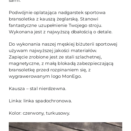
sami.
Podwójnie oplatająca nadgarstek sportowa
bransoletka z kauszą żeglarską. Stanowi
fantastyczne uzupełnienie Twojego stroju.
Wykonana jest z najwyższą dbałością o detale.
Do wykonania naszej męskiej biżuterii sportowej
używam najwyższej jakości materiałów.
Zapięcie zrobione jest ze stali szlachetnej,
magnetyczne, z małą blokadą zabezpieczającą
bransoletkę przed rozpinaniem się, z
wygrawerowanym logo MonEgo.
Kausza – stal nierdzewna.
Linka: linka spadochronowa.
Kolor: czerwony, turkusowy.