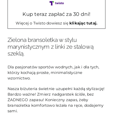
1
Kup teraz zapłać za 30 dni!
Więcej o Twisto dowiesz się
klikając tutaj.
Zielona bransoletka w stylu
marynistycznym z linki ze stalową
szeklą.
Dla pasjonatów sportów wodnych, jak i dla tych,
którzy kochają proste, minimalistyczne
wzornictwo.
Nasza biżuteria świetnie uzupełni każdą stylizację!
Bardzo ważne! Zmierz nadgarstek ściśle, bez
ŻADNEGO zapasu! Konieczny zapas, żeby
bransoletka komfortowo leżała na ręce, dodajemy
sami.