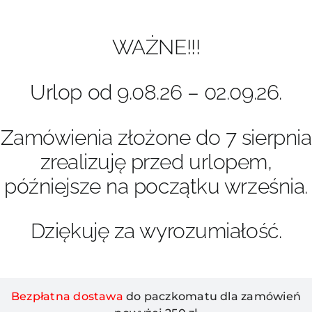
Przejdź
do
zawartości
WAŻNE!!!
Urlop od 9.08.26 – 02.09.26.
Zamówienia złożone do 7 sierpnia
zrealizuję przed urlopem,
późniejsze na początku września.
Dziękuję za wyrozumiałość.
Bezpłatna dostawa
do paczkomatu dla zamówień