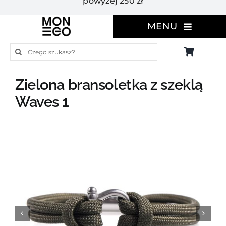
powyżej 250 zł
MENU
Szukaj
Zielona bransoletka z szeklą
Waves 1