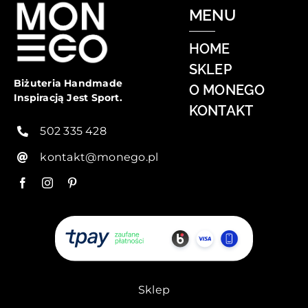
MENU
HOME
SKLEP
Biżuteria Handmade
O MONEGO
Inspiracją Jest Sport.
KONTAKT
502 335 428
kontakt@monego.pl
Sklep