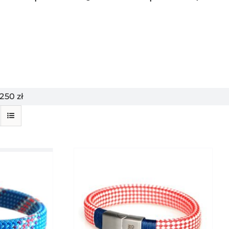
50 zł