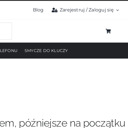
Blog
Zarejestruj / Zaloguj się
ELEFONU
SMYCZE DO KLUCZY
pem, późniejsze na początku