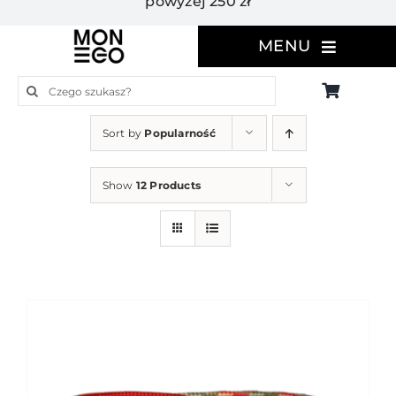
powyżej 250 zł
MENU
Szukaj
Sort by
Popularność
Show
12 Products