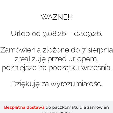
Przejdź
do
zawartości
WAŻNE!!!
Urlop od 9.08.26 – 02.09.26.
Zamówienia złożone do 7 sierpnia
zrealizuję przed urlopem,
późniejsze na początku września.
Dziękuję za wyrozumiałość.
Bezpłatna dostawa
do paczkomatu dla zamówień