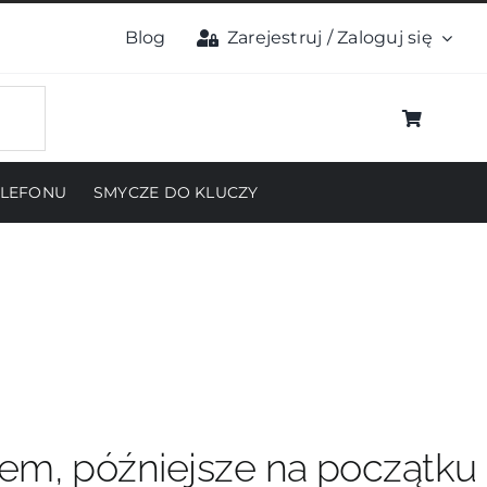
Blog
Zarejestruj / Zaloguj się
ELEFONU
SMYCZE DO KLUCZY
pem, późniejsze na początku