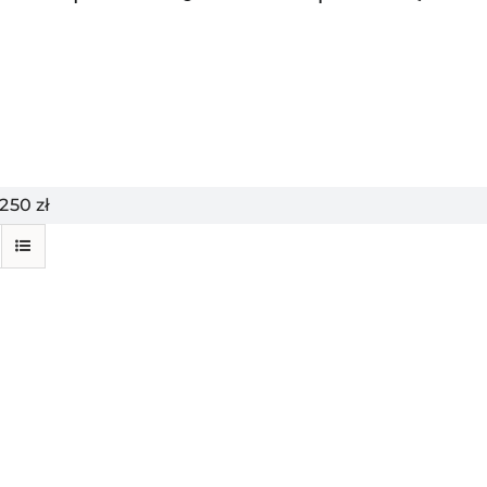
50 zł