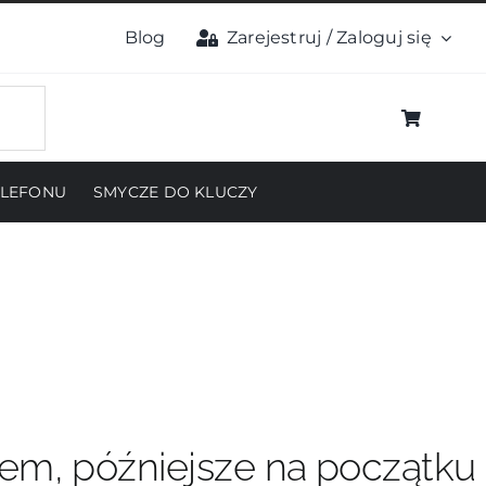
Blog
Zarejestruj / Zaloguj się
ELEFONU
SMYCZE DO KLUCZY
pem, późniejsze na początku