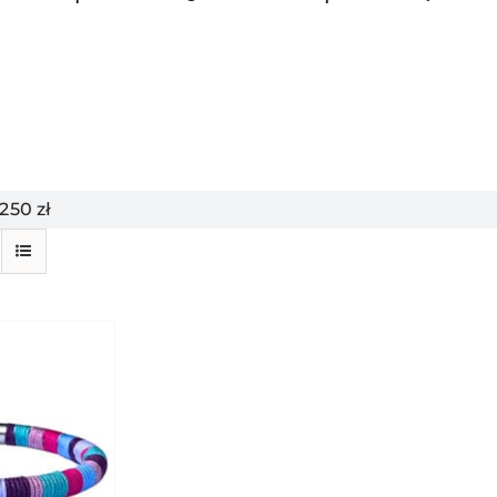
50 zł