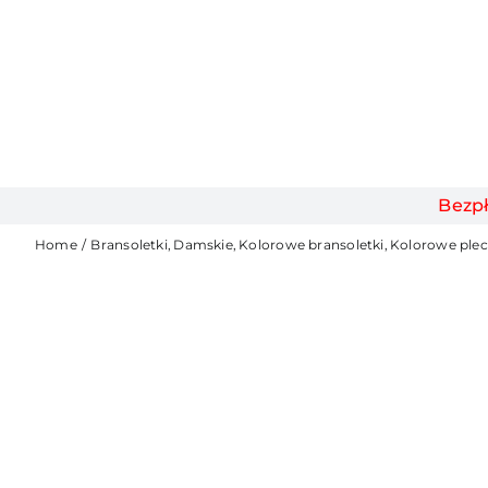
Bezp
Home
Bransoletki
Damskie
Kolorowe bransoletki
Kolorowe plec