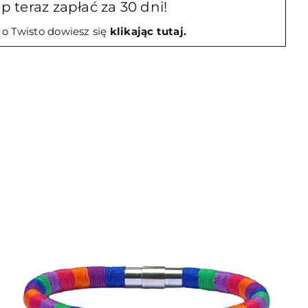
p teraz zapłać za 30 dni!
 o Twisto dowiesz się
klikając tutaj.