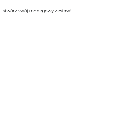
ii, stwórz swój monegowy zestaw!