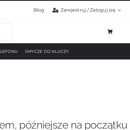
Blog
Zarejestruj / Zaloguj się
ELEFONU
SMYCZE DO KLUCZY
pem, późniejsze na początku