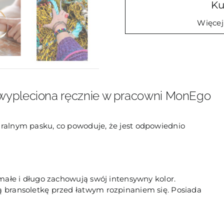
Ku
Więcej
wypleciona ręcznie w pracowni MonEgo
uralnym pasku, co powoduje, że jest odpowiednio
ymałe i długo zachowują swój intensywny kolor.
ą bransoletkę przed łatwym rozpinaniem się. Posiada