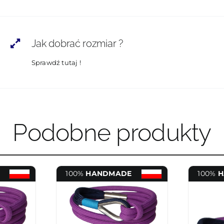
Jak dobrać rozmiar ?
Sprawdź tutaj !
Podobne produkty
100%
HANDMADE
100%
H