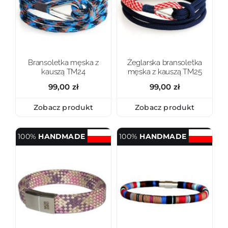
Bransoletka męska z
Żeglarska bransoletka
kauszą TM24
męska z kauszą TM25
99,00
zł
99,00
zł
Zobacz produkt
Zobacz produkt
100%
HANDMADE
100%
HANDMADE