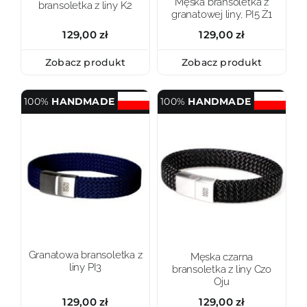
Męska bransoletka z
bransoletka z liny K2
granatowej liny, PI5 Ż1
129,00
zł
129,00
zł
Zobacz produkt
Zobacz produkt
100%
HANDMADE
100%
HANDMADE
Granatowa bransoletka z
Męska czarna
liny PI3
bransoletka z liny Czo
Oju
129,00
zł
129,00
zł