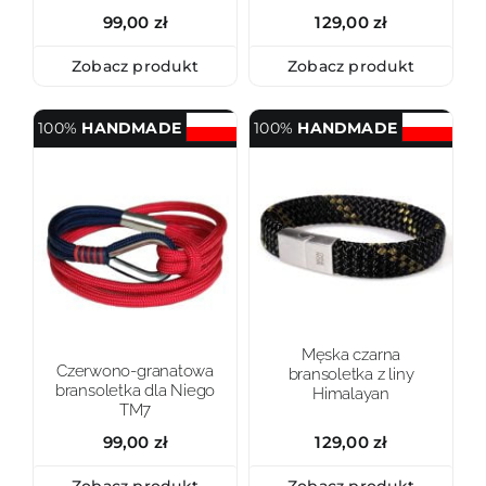
99,00
zł
129,00
zł
Zobacz produkt
Zobacz produkt
100%
HANDMADE
100%
HANDMADE
Męska czarna
Czerwono-granatowa
bransoletka z liny
bransoletka dla Niego
Himalayan
TM7
99,00
zł
129,00
zł
Zobacz produkt
Zobacz produkt