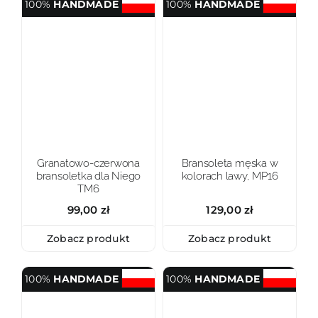
100%
HANDMADE
100%
HANDMADE
Granatowo-czerwona
Bransoleta męska w
bransoletka dla Niego
kolorach lawy, MP16
TM6
99,00
zł
129,00
zł
Zobacz produkt
Zobacz produkt
100%
HANDMADE
100%
HANDMADE