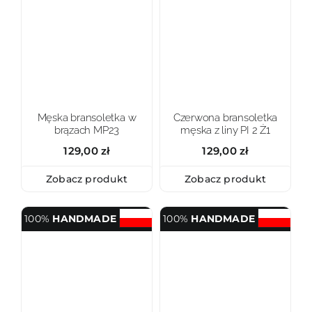
Męska bransoletka w
Czerwona bransoletka
brązach MP23
męska z liny PI 2 Ż1
129,00
zł
129,00
zł
Zobacz produkt
Zobacz produkt
100%
HANDMADE
100%
HANDMADE