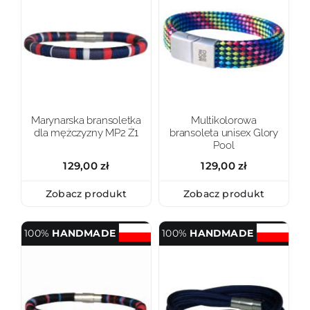
Marynarska bransoletka
Multikolorowa
dla mężczyzny MP2 Ż1
bransoleta unisex Glory
Pool
129,00
zł
129,00
zł
Zobacz produkt
Zobacz produkt
100%
HANDMADE
100%
HANDMADE