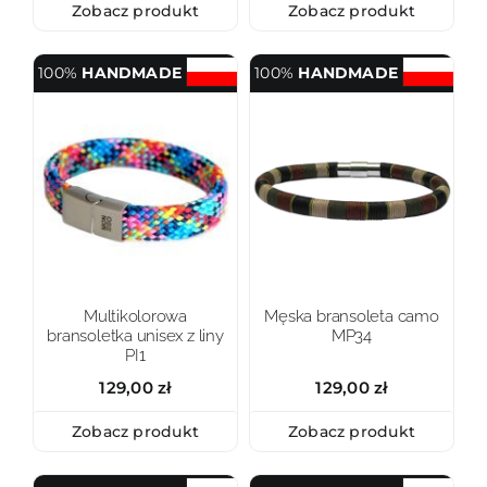
Zobacz produkt
Zobacz produkt
100%
HANDMADE
100%
HANDMADE
Multikolorowa
Męska bransoleta camo
bransoletka unisex z liny
MP34
PI1
129,00
zł
129,00
zł
Zobacz produkt
Zobacz produkt