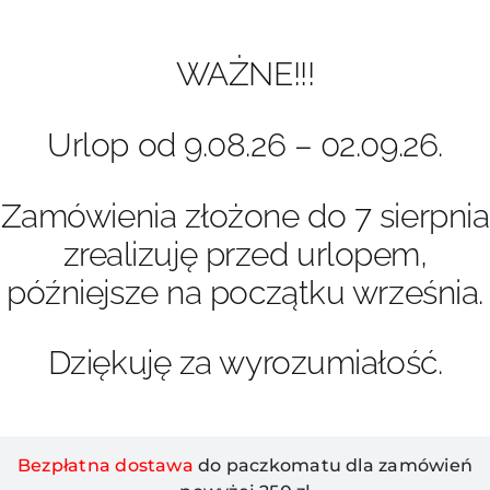
Przejdź
do
zawartości
WAŻNE!!!
Urlop od 9.08.26 – 02.09.26.
Zamówienia złożone do 7 sierpnia
zrealizuję przed urlopem,
późniejsze na początku września.
Dziękuję za wyrozumiałość.
Bezpłatna dostawa
do paczkomatu dla zamówień