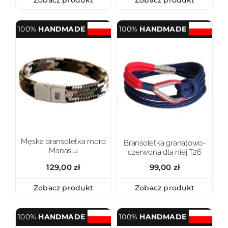
100%
HANDMADE
100%
HANDMADE
Męska bransoletka moro
Bransoletka granatowo-
Manaslu
czerwona dla niej T26
129,00
zł
99,00
zł
Zobacz produkt
Zobacz produkt
100%
HANDMADE
100%
HANDMADE