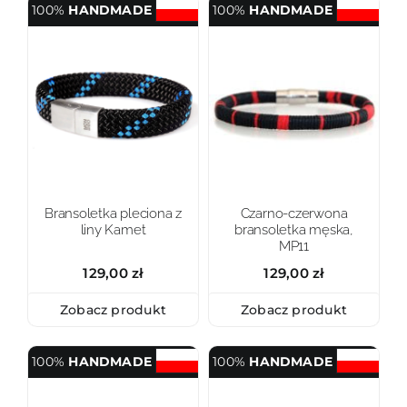
100%
HANDMADE
100%
HANDMADE
Bransoletka pleciona z
Czarno-czerwona
liny Kamet
bransoletka męska,
MP11
129,00
zł
129,00
zł
Zobacz produkt
Zobacz produkt
100%
HANDMADE
100%
HANDMADE