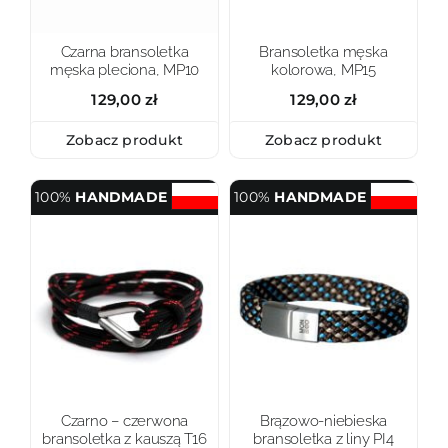
Czarna bransoletka
Bransoletka męska
męska pleciona, MP10
kolorowa, MP15
129,00
zł
129,00
zł
Zobacz produkt
Zobacz produkt
100%
HANDMADE
100%
HANDMADE
Czarno – czerwona
Brązowo-niebieska
bransoletka z kauszą T16
bransoletka z liny PI4