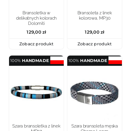
Bransoletka w
Bransoleta z linek
delikatnych kolorach
kolorowa, MP30
Dolomiti
129,00
zł
129,00
zł
Zobacz produkt
Zobacz produkt
100%
HANDMADE
100%
HANDMADE
Szara bransoletka z linek
Szara bransoleta męska