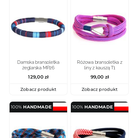
Damska bransoletka
Różowa bransoletka z
żeglarska MP26
liny z kauszą T1
129,00
zł
99,00
zł
Zobacz produkt
Zobacz produkt
100%
HANDMADE
100%
HANDMADE