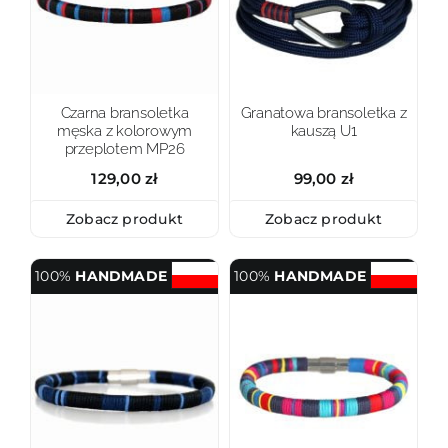
Czarna bransoletka
Granatowa bransoletka z
męska z kolorowym
kauszą U1
przeplotem MP26
129,00
zł
99,00
zł
Zobacz produkt
Zobacz produkt
100%
HANDMADE
100%
HANDMADE