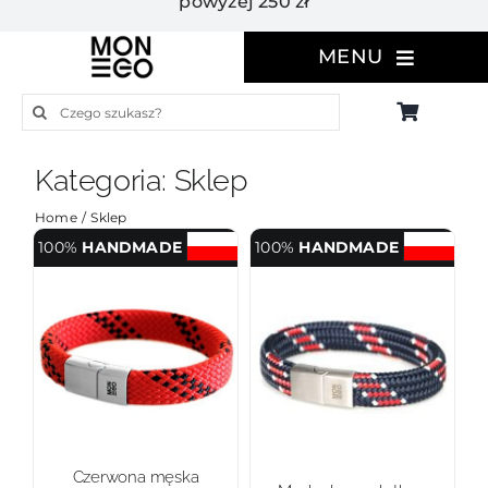
powyżej 250 zł
MENU
Szukaj
Kategoria: Sklep
Home
Sklep
100%
HANDMADE
100%
HANDMADE
Czerwona męska