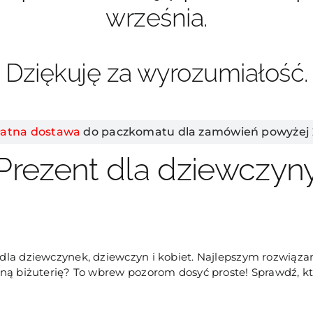
września.
Dziękuję za wyrozumiałość.
łatna dostawa
do paczkomatu dla zamówień powyżej 2
Prezent dla dziewczyn
la dziewczynek, dziewczyn i kobiet. Najlepszym rozwiązani
ną biżuterię? To wbrew pozorom dosyć proste! Sprawdź, kt