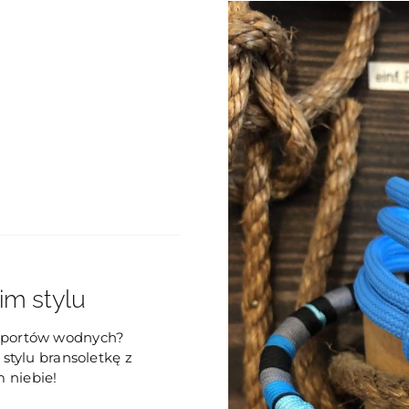
im stylu
 sportów wodnych?
 stylu bransoletkę z
 niebie!