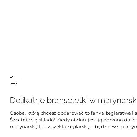
1.
Delikatne bransoletki w marynarsk
Osoba, którą chcesz obdarować to fanka żeglarstwa i
Świetnie się składa! Kiedy obdarujesz ją dobraną do jej
marynarską lub z szeklą żeglarską – będzie w siódmym