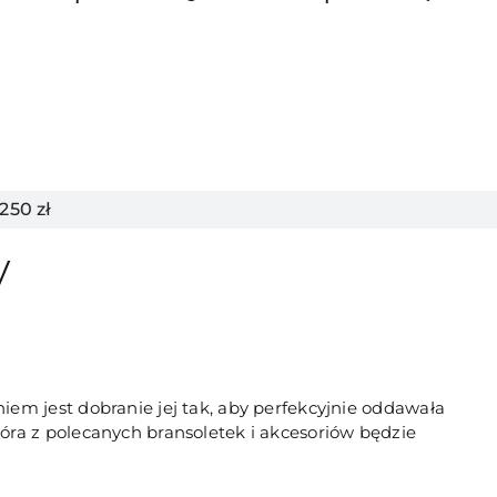
50 zł
y
em jest dobranie jej tak, aby perfekcyjnie oddawała
óra z polecanych bransoletek i akcesoriów będzie