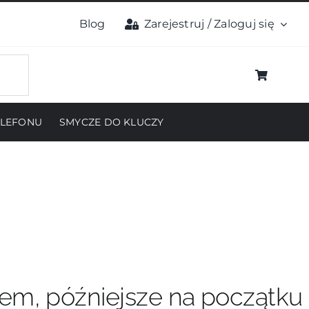
Blog
Zarejestruj / Zaloguj się
ELEFONU
SMYCZE DO KLUCZY
pem, późniejsze na początku