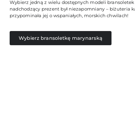
Wybierz jedną z wielu dostępnych modeli bransoletek 
nadchodzący prezent był niezapomniany – biżuteria 
przypominała jej o wspaniałych, morskich chwilach!
Wybierz bransoletkę marynarską