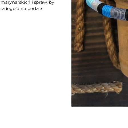
marynarskich i spraw, by
każdego dnia będzie