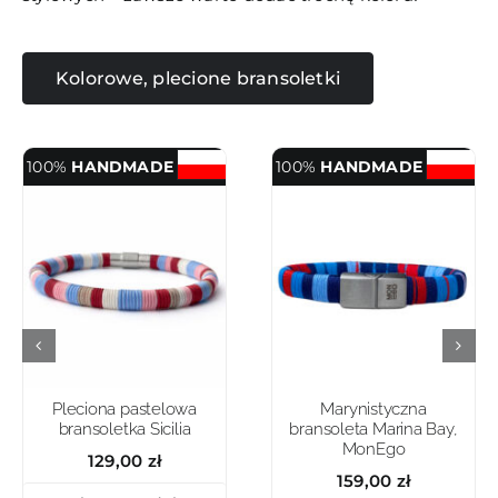
Kolorowe, plecione bransoletki
100%
HANDMADE
100%
HANDMADE
Pleciona pastelowa
Marynistyczna
bransoletka Sicilia
bransoleta Marina Bay,
MonEgo
129,00
zł
159,00
zł