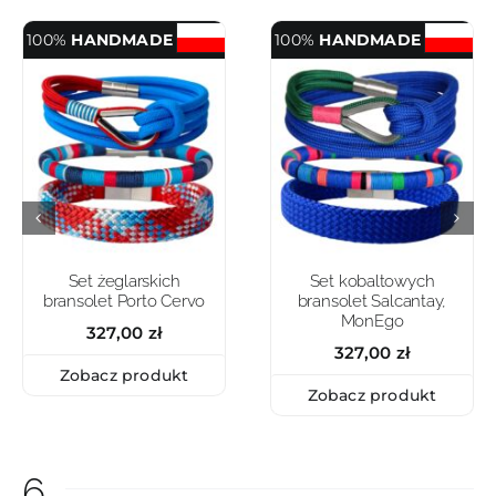
100%
HANDMADE
100%
HANDMADE
Set żeglarskich
Set kobaltowych
bransolet Porto Cervo
bransolet Salcantay,
MonEgo
327,00
zł
327,00
zł
Zobacz produkt
Zobacz produkt
6.