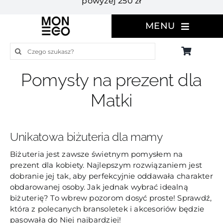
powyżej 250 zł
MENU
Szukaj
Pomysły na prezent dla
Matki
Unikatowa biżuteria dla mamy
Biżuteria jest zawsze świetnym pomysłem na
prezent dla kobiety. Najlepszym rozwiązaniem jest
dobranie jej tak, aby perfekcyjnie oddawała charakter
obdarowanej osoby. Jak jednak wybrać idealną
biżuterię? To wbrew pozorom dosyć proste! Sprawdź,
która z polecanych bransoletek i akcesoriów będzie
pasowała do Niej najbardziej!