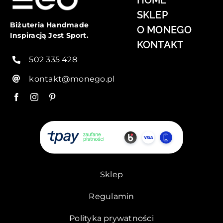
SKLEP
Biżuteria Handmade
O MONEGO
Inspiracją Jest Sport.
KONTAKT
502 335 428
kontakt@monego.pl
Sklep
Regulamin
Polityka prywatności