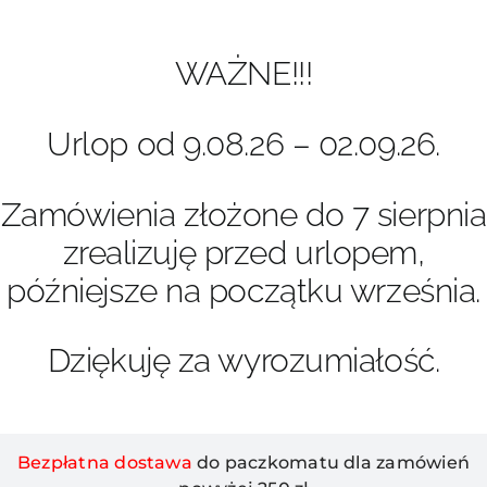
Przejdź
do
zawartości
WAŻNE!!!
Urlop od 9.08.26 – 02.09.26.
Zamówienia złożone do 7 sierpnia
zrealizuję przed urlopem,
późniejsze na początku września.
Dziękuję za wyrozumiałość.
Bezpłatna dostawa
do paczkomatu dla zamówień