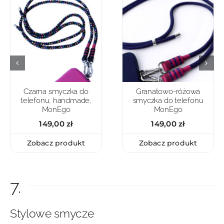
Czarna smyczka do
Granatowo-różowa
telefonu, handmade,
smyczka do telefonu
MonEgo
MonEgo
149,00
zł
149,00
zł
Zobacz produkt
Zobacz produkt
7.
Stylowe smycze