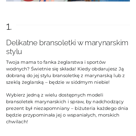
1.
Delikatne bransoletki w marynarskim
stylu
Twoja mama to fanka żeglarstwa i sportów
wodnych? Świetnie się składa! Kiedy obdarujesz Ją
dobraną do jej stylu bransoletkę z marynarską lub z
szeklą żeglarską – będzie w siódmym niebie!
Wybierz jedną z wielu dostępnych modeli
bransoletek marynarskich i spraw, by nadchodzący
prezent był niezapomniany – biżuteria każdego dnia
będzie przypominała jej o wspaniałych, morskich
chwilach!