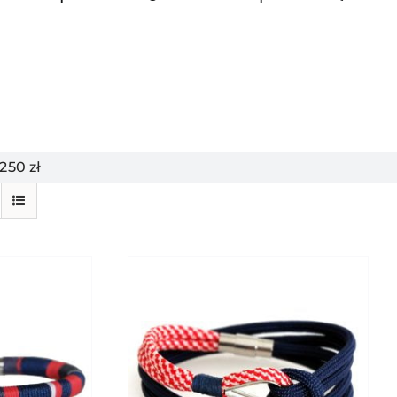
50 zł