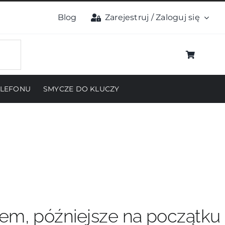
Blog
Zarejestruj / Zaloguj się
ELEFONU
SMYCZE DO KLUCZY
pem, późniejsze na początku