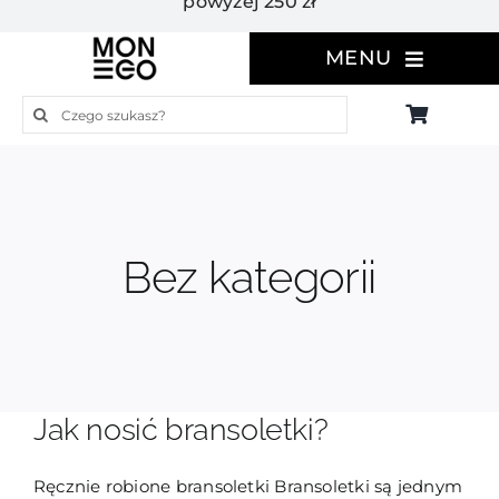
powyżej 250 zł
MENU
Szukaj
Bez kategorii
Jak nosić bransoletki?
Ręcznie robione bransoletki Bransoletki są jednym