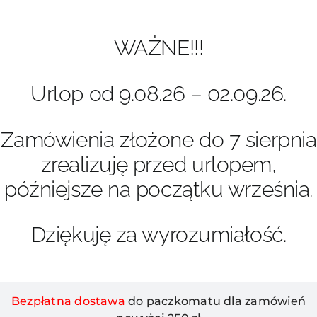
Przejdź
do
zawartości
WAŻNE!!!
Urlop od 9.08.26 – 02.09.26.
Zamówienia złożone do 7 sierpnia
zrealizuję przed urlopem,
późniejsze na początku września.
Dziękuję za wyrozumiałość.
Bezpłatna dostawa
do paczkomatu dla zamówień