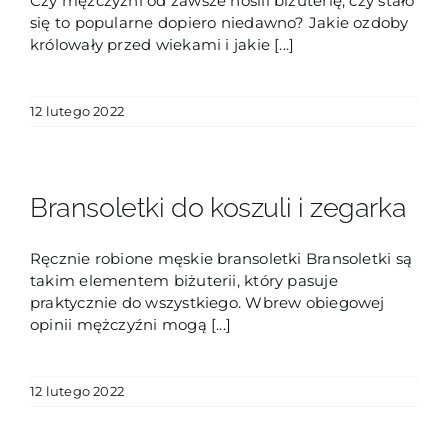
Czy mężczyźni od zawsze nosili biżuterię, czy stało
się to popularne dopiero niedawno? Jakie ozdoby
królowały przed wiekami i jakie [...]
12 lutego 2022
Bransoletki do koszuli i zegarka
Ręcznie robione męskie bransoletki Bransoletki są
takim elementem biżuterii, który pasuje
praktycznie do wszystkiego. Wbrew obiegowej
opinii mężczyźni mogą [...]
12 lutego 2022